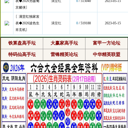
表◆2026另版葡
满堂红
0
/ 515040
2023-05-15
京赌侠〗
〖满堂红独家发
表◆2026波色生
满堂红
0
/ 519188
2023-05-15
肖玄机〗
铁算盘高手坛
大赢家高手坛
富甲一方论坛
特码仙高手坛
雷锋精英论坛
中华精英联盟