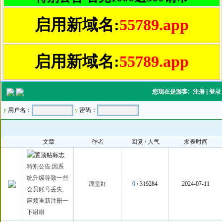
启用
新域名:
55789.app
启用
新域名:
55789.app
您现在是游客:
注册
|
登录
y
用户名：
y
密码：
文章
作者
回复 / 人气
发表时间
特别公告:因系
统升级导致一些
满堂红
0
/ 319284
2024-07-11
会员账号丢失,
麻烦重新注册一
下谢谢