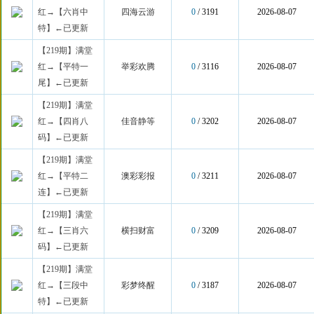
红→【六肖中
四海云游
0
/ 3191
2026-08-07
特】←已更新
【219期】满堂
红→【平特一
举彩欢腾
0
/ 3116
2026-08-07
尾】←已更新
【219期】满堂
红→【四肖八
佳音静等
0
/ 3202
2026-08-07
码】←已更新
【219期】满堂
红→【平特二
澳彩彩报
0
/ 3211
2026-08-07
连】←已更新
【219期】满堂
红→【三肖六
横扫财富
0
/ 3209
2026-08-07
码】←已更新
【219期】满堂
红→【三段中
彩梦终醒
0
/ 3187
2026-08-07
特】←已更新