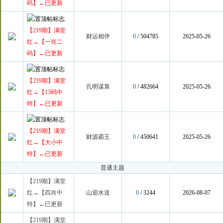
码】←已更新
【219期】满堂
财运相伴
0
/ 504785
2025-05-26
红→【一肖二
码】←已更新
【219期】满堂
孔明谋算
0
/ 482664
2025-05-26
红→【13码中
特】←已更新
【219期】满堂
财源霸王
0
/ 450641
2025-05-26
红→【大小中
特】←已更新
普通主题
【219期】满堂
红→【四肖中
山迎水送
0
/ 3244
2026-08-07
特】←已更新
【219期】满堂