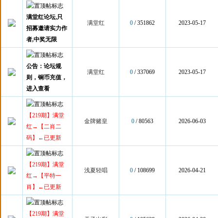
满堂红论坛,只
满堂红
0
/ 351862
2023-05-17
招募邀请实力作
者,中奖无限
公告：论坛规
满堂红
0
/ 337069
2023-05-17
则，铜币充值，
进入查看
【219期】满堂
金牌赌皇
0
/ 80563
2026-06-03
红→【二肖二
码】←已更新
【219期】满堂
浅夏轻唱
0
/ 108699
2026-04-21
红→【平特一
肖】←已更新
【219期】满堂