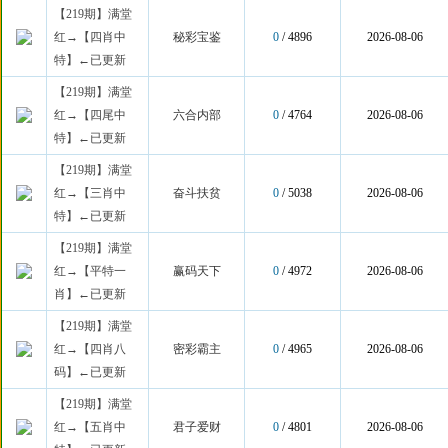
【219期】满堂
红→【四肖中
秘彩宝鉴
0
/ 4896
2026-08-06
特】←已更新
【219期】满堂
红→【四尾中
六合内部
0
/ 4764
2026-08-06
特】←已更新
【219期】满堂
红→【三肖中
奋斗扶贫
0
/ 5038
2026-08-06
特】←已更新
【219期】满堂
红→【平特一
赢码天下
0
/ 4972
2026-08-06
肖】←已更新
【219期】满堂
红→【四肖八
密彩霸主
0
/ 4965
2026-08-06
码】←已更新
【219期】满堂
红→【五肖中
君子爱财
0
/ 4801
2026-08-06