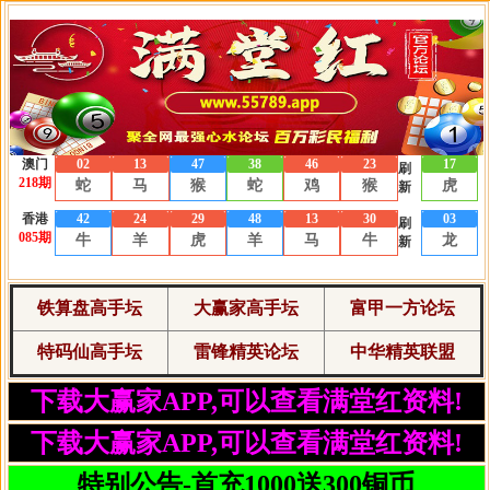
铁算盘高手坛
大赢家高手坛
富甲一方论坛
特码仙高手坛
雷锋精英论坛
中华精英联盟
下载大赢家APP,可以查看满堂红资料!
下载大赢家APP,可以查看满堂红资料!
特别公告-首充1000送300铜币