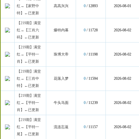
红→【家野中
高高兴兴
0
/ 12893
2026-08-01
特】←已更新
【219期】满堂
红→【三肖六
爆特内幕
0
/ 11728
2026-08-02
码】←已更新
【219期】满堂
红→【平特一
珠博大帝
0
/ 11198
2026-08-02
肖】←已更新
【219期】满堂
红→【三肖中
花落入梦
0
/ 11594
2026-08-02
特】←已更新
【219期】满堂
红→【平特一
牛头马面
0
/ 11239
2026-08-02
肖】←已更新
【219期】满堂
红→【平特一
流连忘返
0
/ 11157
2026-08-02
尾】←已更新