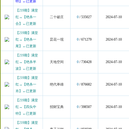
特】←已更新
【219期】满堂
红→【绝杀一
二十破庄
0
/ 535027
2024-07-10
合】←已更新
【219期】满堂
红→【绝杀一
昙花一现
0
/ 671279
2024-07-10
尾】←已更新
【219期】满堂
红→【绝杀半
天地空间
0
/ 730428
2024-07-10
波】←已更新
【219期】满堂
红→【绝杀一
绝代单雄
0
/ 876682
2024-07-10
肖】←已更新
【219期】满堂
红→【四头中
招财宝典
0
/ 598507
2024-07-10
特】←已更新
【219期】满堂