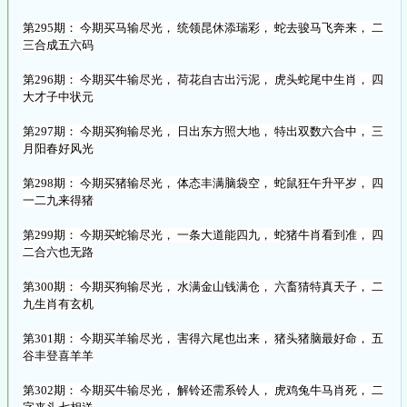
第295期： 今期买马输尽光， 统领昆休添瑞彩， 蛇去骏马飞奔来， 二
三合成五六码
第296期： 今期买牛输尽光， 荷花自古出污泥， 虎头蛇尾中生肖， 四
大才子中状元
第297期： 今期买狗输尽光， 日出东方照大地， 特出双数六合中， 三
月阳春好风光
第298期： 今期买猪输尽光， 体态丰满脑袋空， 蛇鼠狂午升平岁， 四
一二九来得猪
第299期： 今期买蛇输尽光， 一条大道能四九， 蛇猪牛肖看到准， 四
二合六也无路
第300期： 今期买狗输尽光， 水满金山钱满仓， 六畜猜特真天子， 二
九生肖有玄机
第301期： 今期买羊输尽光， 害得六尾也出来， 猪头猪脑最好命， 五
谷丰登喜羊羊
第302期： 今期买牛输尽光， 解铃还需系铃人， 虎鸡兔牛马肖死， 二