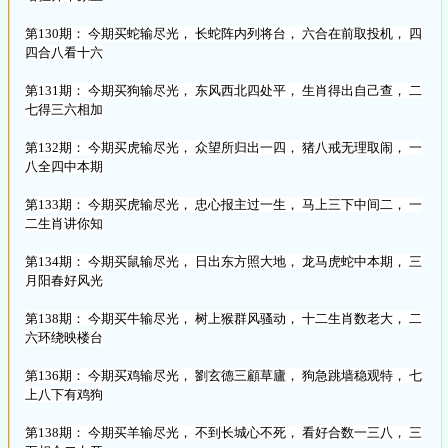
第130期： 今期买蛇输尽光， 长蛇阵内列将台， 六合在前取投机， 四
四合八看十六
第131期： 今期买狗输尽光， 东风西北四处平， 生肖得出自己查， 二
七得三六相加
第132期： 今期买虎输尽光， 众望所归出一四， 猪八戒无理取闹， 一
八全四中本期
第133期： 今期买虎输尽光， 忠心报主过一生， 马上三下中间二， 一
二生肖讲你知
第134期： 今期买鼠输尽光， 日出东方照大地， 龙马虎蛇中本期， 三
月阳春好风光
第138期： 今期买牛输尽光， 树上猴群风骚动， 十二生肖数老大， 二
六环绕映楼台
第136期： 今期买鸡输尽光， 劉玄德三顧草廬， 狗急跳墙稳观特， 七
上八下有鸡狗
第138期： 今期买羊输尽光， 不到长城心不死， 看好合数一三八， 三