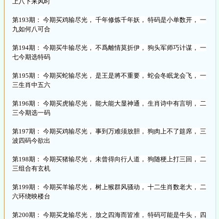
上八下来风时
第193期： 今期买鸡输尽光， 千年修炼千年妖， 特码是小单数开， 一
九如何八可合
第194期： 今期买牛输尽光， 不爲離情莫折伊， 狗头军师巧计谋， 一
七今期选特码
第195期： 今期买蛇输尽光， 是王是將不重要， 蛇会冬眠龙会飞， 一
三生肖中五六
第196期： 今期买虎输尽光， 能大能大显神通， 生肖诗中有言明， 二
三今期选一码
第197期： 今期买鸡输尽光， 事到万难须放胆， 狗肉上不了筵席， 三
波四码今欲出
第198期： 今期买猪输尽光， 未曾得向行人道， 狗随梗上打三回， 二
三组合有玄机
第199期： 今期买羊输尽光， 树上猴群风骚动， 十二生肖数老大， 二
六环绕映楼台
第200期： 今期买龙输尽光， 放之四海而皆准， 特码可能是牛头， 四