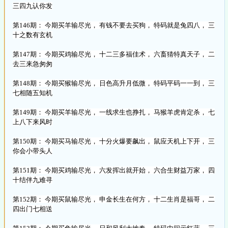
三四九认你发
第146期： 今期买羊输尽光， 有钱不要去买狗， 特码就是兔四八， 三
十之数有玄机
第147期： 今期买鸡输尽光， 十二三多福佳术， 六畜猜特真天子， 二
去三来急匆匆
第148期： 今期买猴输尽光， 日色高升月低微， 特码平码一一到， 三
七相随五知机
第149期： 今期买羊输尽光， 一线求生也挣扎， 马猴羊虎肯定杀， 七
上八下来风时
第150期： 今期买马输尽光， 十分火爆要飙出， 鼠应天机上下开， 三
你会小带头人
第151期： 今期买鸡输尽光， 六发挥出就开始， 六合生财益万家， 四
十结伴九难寻
第152期： 今期买鼠输尽光， 申金长生在何方， 十二生肖是福哥， 二
四出门七相送