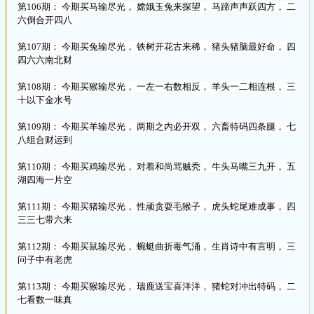
第106期： 今期买马输尽光， 嫦娥玉兔来探望， 马蹄声声跃四方， 二
六倒合开四八
第107期： 今期买兔输尽光， 铁树开花古来稀， 猪头猪脑最好命， 四
四六六南北财
第108期： 今期买猴输尽光， 一左一右数相反， 羊头一二相连根， 三
十以下金水号
第109期： 今期买羊输尽光， 两期之内必开双， 六畜特码四条腿， 七
八组合财运到
第110期： 今期买鸡输尽光， 对着和尚骂贼秃， 牛头马嘴三九开， 五
湖四海一片空
第111期： 今期买猪输尽光， 性顽贪耍毛猴子， 虎头蛇尾难成事， 四
三三七带六来
第112期： 今期买鼠输尽光， 蜿蜓曲折毒气涌， 生肖诗中有言明， 三
问子中有老虎
第113期： 今期买猴输尽光， 瑞鹿送宝喜洋洋， 猪蛇对冲出特码， 二
七看数一味真