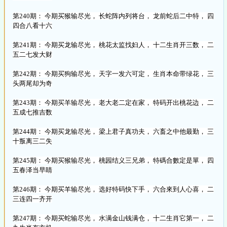
第240期： 今期买猴输尽光， 长蛇阵内列将台， 龙前蛇后二中特， 四
四合八看十六
第241期： 今期买龙输尽光， 桃花太监找妇人， 十二生肖开三数， 二
五二七发大财
第242期： 今期买狗输尽光， 天字一发六可定， 生肖本命带绿花， 三
头两尾却为奇
第243期： 今期买羊输尽光， 老大老二定在家， 特码开出桃花边， 二
五成七推吉数
第244期： 今期买龙输尽光， 梁上君子真功夫， 六畜之中他最勤， 三
十叛离三二失
第245期： 今期买猴输尽光， 桃园结义三兄弟， 特碼合數定是單， 四
五春泽当早睛
第246期： 今期买羊输尽光， 选好特码快下手， 六合來到人心喜， 二
三连四一齐开
第247期： 今期买蛇输尽光， 水满金山钱满仓， 十二生肖它第一， 二