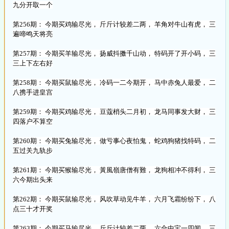
九分开取一个
第256期： 今期买鸡输尽光， 斤斤计较差二两， 羊角对牛山有虎， 三
遍啼鸣天将亮
第257期： 今期买羊输尽光， 扬威抖擞千山动， 特码开了开小码， 三
三上下左右好
第258期： 今期买鼠输尽光， 冷码一二今期开， 马中赤兔人最爱， 二
八携手进皇宫
第259期： 今期买鸡输尽光， 豆蔻梢头二月初， 龙马同事发大财， 三
四落户不算空
第260期： 今期买兔输尽光， 做亏事心夜怕鬼， 蛇鸡狗猪找特码， 二
五过关九轨步
第261期： 今期买猴输尽光， 黃風嶺唐僧有難， 龙狗相冲不得利， 三
六今期出头来
第262期： 今期买鼠输尽光， 风吹草动见牛羊， 六月飞霜纷纷下， 八
点三十才开奖
第263期： 今期买马输尽光， 斤斤计较差二两， 六合中宝一四闻， 三