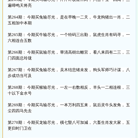
遍啼鸣天将亮
第264期： 今期买兔输尽光， 是在早晚一二天， 牛龙狗猪出一肖， 二
五相加中本期
第265期： 今期买牛输尽光， 一个特码三出勤， 鼠虎生肖有码寻， 一
六相连合五数
第266期： 今期买鼠输尽光， 華清高樹出離宮， 看八来四有二三， 三
门四面总玲珑
第267期： 今期买兔输尽光， 吴木结悲绪未发， 狗头军师巧计谋， 八
步成功当可及
第268期： 今期买猴输尽光， 一左一右数相反， 羊头一二相连根， 三
十以下金水号
第269期： 今期买马输尽光， 一本万利四五来， 鼠后灵牛头发角， 五
尘四四马先去
第270期： 今期买龙输尽光， 橫七豎八可加減， 六畜生肖发大家， 五
更归时门卫在