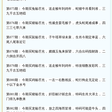
第075期： 今期买兔输尽光， 送走猴年到鸡年， 蛇猪牛肖看到准， 三
九千古五绝唱
第076期： 今期买猪输尽光， 性顽贪耍毛猴子， 虎头蛇尾难成事， 四
三三七带六来
第077期： 今期买鼠输尽光， 子午瑶草绿未衰， 生肖今期定单蓝， 六
尾八尾靠近它
第078期： 今期买蛇输尽光， 嫦娥玉兔来探望， 六合出码指财路， 二
六倒合开四八
第079期： 今期买鸡输尽光， 送走猴年到鸡年， 特攻细数发彩民， 三
九千古五绝唱
第080期： 今期买鸡输尽光， 一左一右数相反， 蛇行狗走无定处， 三
十以下金水号
第081期： 今期买猪输尽光， 奸臣献计斩忠良， 特码生肖大泽土， 二
门得九单数来
第082期： 今期买龙输尽光， 放之四海而皆准， 特码可能是牛头， 四