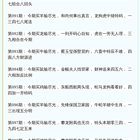
七组合八回头
第091期： 今期买羊输尽光， 和尚何事出真言， 龙狗虎中猜特码， 一
三四七八尾送
第092期： 今期买龙输尽光， 一到开码心自知， 虎在一旁无人理， 三
九相合在今期
第093期： 今期买牛输尽光， 匿玉玺孫堅背約， 六畜中特应不难， 四
面八方财源进
第094期： 今期买鼠输尽光， 金幅夫人找管家， 财神送来四五六， 二
六相加反比例
第095期： 今期买鸡输尽光， 东船西航两头现， 蛇马龙狗看看好， 四
四加一开特码
第096期： 今期买羊输尽光， 先锋保国卫家园， 牛蛇羊猪中生肖， 一
三出现五分明
第097期： 今期买马输尽光， 攀龙附凤也无功， 特头本期零三四， 一
九四七定五来