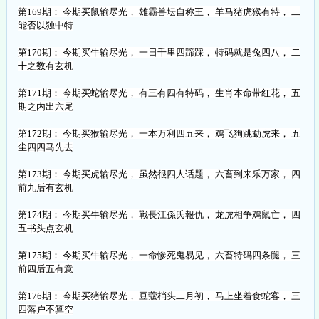
第169期： 今期买鼠输尽光， 雄霸兽坛自称王， 羊马猪虎猴有特， 二
能否以独中特
第170期： 今期买牛输尽光， 一日千里四蹄踩， 特码就是兔四八， 二
十之数有玄机
第171期： 今期买蛇输尽光， 有三有四有特码， 生肖本命带红花， 五
期之内出六尾
第172期： 今期买猴输尽光， 一本万利四五来， 鸡飞狗跳勐虎来， 五
尘四四马先去
第173期： 今期买虎输尽光， 虽然很四人话题， 六畜到来乐万家， 四
前九后有玄机
第174期： 今期买牛输尽光， 戰長江孫氏報仇， 龙虎相争鸡鼠亡， 四
五书头点玄机
第175期： 今期买牛输尽光， 一命惨死鬼易见， 六畜特码四条腿， 三
前四后五有意
第176期： 今期买猪输尽光， 豆蔻梢头二月初， 马上坐着食蛇客， 三
四落户不算空