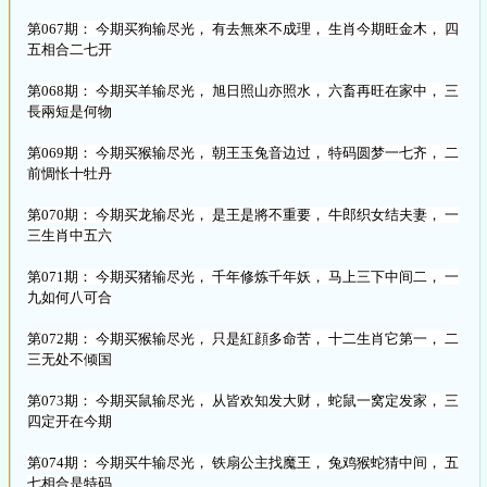
第067期： 今期买狗输尽光， 有去無來不成理， 生肖今期旺金木， 四
五相合二七开
第068期： 今期买羊输尽光， 旭日照山亦照水， 六畜再旺在家中， 三
長兩短是何物
第069期： 今期买猴输尽光， 朝王玉兔音边过， 特码圆梦一七齐， 二
前惆怅十牡丹
第070期： 今期买龙输尽光， 是王是將不重要， 牛郎织女结夫妻， 一
三生肖中五六
第071期： 今期买猪输尽光， 千年修炼千年妖， 马上三下中间二， 一
九如何八可合
第072期： 今期买猴输尽光， 只是紅顔多命苦， 十二生肖它第一， 二
三无处不倾国
第073期： 今期买鼠输尽光， 从皆欢知发大财， 蛇鼠一窝定发家， 三
四定开在今期
第074期： 今期买牛输尽光， 铁扇公主找魔王， 兔鸡猴蛇猜中间， 五
七相合是特码