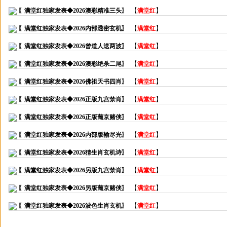
【
】
〖满堂红独家发表◆2026澳彩精准三头〗
满堂红
【
】
〖满堂红独家发表◆2026内部透密玄机〗
满堂红
【
】
〖满堂红独家发表◆2026曾道人送两波〗
满堂红
【
】
〖满堂红独家发表◆2026澳彩绝杀二尾〗
满堂红
【
】
〖满堂红独家发表◆2026佛祖天书四肖〗
满堂红
【
】
〖满堂红独家发表◆2026正版九宫禁肖〗
满堂红
【
】
〖满堂红独家发表◆2026正版葡京赌侠〗
满堂红
【
】
〖满堂红独家发表◆2026内部版输尽光〗
满堂红
【
】
〖满堂红独家发表◆2026猜生肖玄机诗〗
满堂红
【
】
〖满堂红独家发表◆2026另版九宫禁肖〗
满堂红
【
】
〖满堂红独家发表◆2026另版葡京赌侠〗
满堂红
【
】
〖满堂红独家发表◆2026波色生肖玄机〗
满堂红