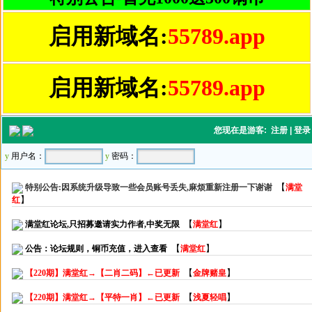
启用
新域名:
55789.app
启用
新域名:
55789.app
您现在是游客:
注册
|
登录
y
用户名：
y
密码：
【
特别公告:因系统升级导致一些会员账号丢失,麻烦重新注册一下谢谢
满堂
】
红
【
】
满堂红论坛,只招募邀请实力作者,中奖无限
满堂红
【
】
公告：论坛规则，铜币充值，进入查看
满堂红
【
】
【220期】满堂红→【二肖二码】←已更新
金牌赌皇
【
】
【220期】满堂红→【平特一肖】←已更新
浅夏轻唱