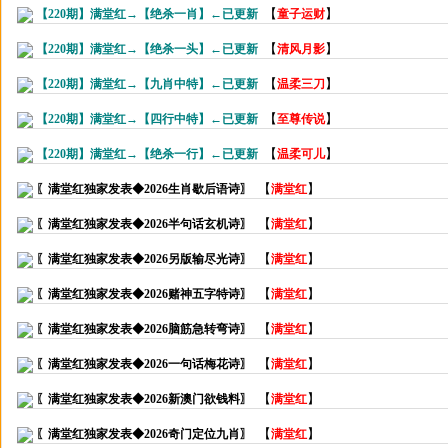
【
】
【220期】满堂红→【绝杀一肖】←已更新
童子运财
【
】
【220期】满堂红→【绝杀一头】←已更新
清风月影
【
】
【220期】满堂红→【九肖中特】←已更新
温柔三刀
【
】
【220期】满堂红→【四行中特】←已更新
至尊传说
【
】
【220期】满堂红→【绝杀一行】←已更新
温柔可儿
【
】
〖满堂红独家发表◆2026生肖歇后语诗〗
满堂红
【
】
〖满堂红独家发表◆2026半句话玄机诗〗
满堂红
【
】
〖满堂红独家发表◆2026另版输尽光诗〗
满堂红
【
】
〖满堂红独家发表◆2026赌神五字特诗〗
满堂红
【
】
〖满堂红独家发表◆2026脑筋急转弯诗〗
满堂红
【
】
〖满堂红独家发表◆2026一句话梅花诗〗
满堂红
【
】
〖满堂红独家发表◆2026新澳门欲钱料〗
满堂红
【
】
〖满堂红独家发表◆2026奇门定位九肖〗
满堂红