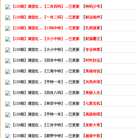
【
】
【220期】满堂红→【二肖四码】←已更新
特码少爷
【
】
【220期】满堂红→【一肖二码】←已更新
财运相伴
【
】
【220期】满堂红→【13码中特】←已更新
孔明谋算
【
】
【220期】满堂红→【大小中特】←已更新
财源霸王
【
】
【220期】满堂红→【大小中特】←已更新
专业神算
【
】
【220期】满堂红→【四肖中特】←已更新
时时好运
【
】
【220期】满堂红→【三尾中特】←已更新
英雄传说
【
】
【220期】满堂红→【平特一肖】←已更新
兴风作浪
【
】
【220期】满堂红→【四肖八码】←已更新
美丽人生
【
】
【220期】满堂红→【单双中特】←已更新
七星玄机
【
】
【220期】满堂红→【平特一肖】←已更新
高级助理
【
】
【220期】满堂红→【三肖中特】←已更新
发财大哥
【
】
【220期】满堂红→【家野中特】←已更新
超级中彩