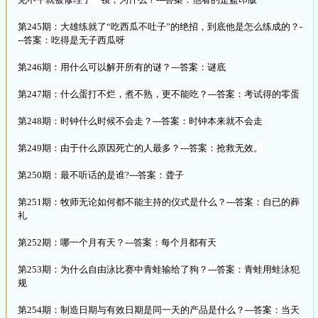
第245期：大雄练就了“吃西瓜不吐子”的绝招，到底他是怎么练成的？-
--答案：吃得是无子西瓜呀
第246期：用什么可以解开所有的谜？---答案：谜底
第247期：什么蛋打不烂，煮不熟，更不能吃？---答案：考试得的零蛋
第248期：时钟什么时候不会走？---答案：时钟本来就不会走
第249期：由于什么原因死亡的人最多？---答案：抢救无效。
第250期：最不听话的是谁?---答案：聋子
第251期：牧师无论如何都不能主持的仪式是什么？---答案：自已的葬
礼
第252期：哪一个月有天？---答案：每个月都有天
第253期：为什么自由泳比赛中青蛙输给了狗？---答案：青蛙用蛙泳犯
规
第254期：制造日期与有效日期是同一天的产品是什么？---答案：当天