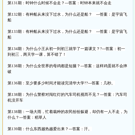
第131期：时钟什么时候不会走？---答案：时钟本来就不会走
第132期：有种船从来没下过水，为什么还是船？ ---答案：是宇宙飞
船
第133期：有种船从来没下过水，为什么还是船？ ---答案：是宇宙飞
船
第134期：为什么小王从初一到初三就学了一篇课文？?---答案：初一
到初三，两天学一课，算不错了！
第138期：为什么全世界的母鸡都是短腿？---答案：这样鸡蛋就不会摔
破
第136期：至少要多少时间才能读完清华大学??---答案：几秒。
第138期：为什么警察对闯红灯的汽车司机视而不见？---答案：汽车司
机没开车
第138期：一场大雨，忙着栽种的农民纷纷躲避，却仍有一人不走，为
什么？---答案：稻草人
第139期：什么东西越热越爱出来？---答案：汗。