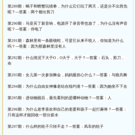
第289期：蝎子和螃蟹玩猜拳，为什么它们玩了两天，还是分不出胜负
呢？---答案：两个都出剪刀
第290期：马亚买了新音响，电源开了录音带也放了，为什么没有声音
呢？---答案：停电了
第291期：森林里有一条眼镜蛇，可是它从来不咬人，你知道为什么
吗？---答案：因为那森林里没有人
第292期：什么情况下大于O，O大于，大于？---答案：石头，剪刀，
布
第293期：女儿第一次参加舞会，妈妈最担心什么？---答案：与狼共舞
第294期：为什么自由女神像老站在纽约港？---答案：因为她坐不下去
第295期：进动物园后，最先看到的是哪种动物？---答案：人
第296期：为什么老李喜欢和自己的老婆和孩子一起打麻将？---答案：
只有这样才能回收一部分薪水
第297期：什么样的轮子只转不走？---答案：风车的轮子