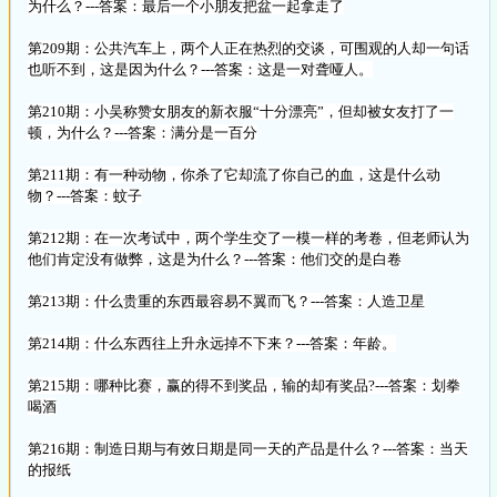
为什么？---答案：最后一个小朋友把盆一起拿走了
第209期：公共汽车上，两个人正在热烈的交谈，可围观的人却一句话
也听不到，这是因为什么？---答案：这是一对聋哑人。
第210期：小吴称赞女朋友的新衣服“十分漂亮”，但却被女友打了一
顿，为什么？---答案：满分是一百分
第211期：有一种动物，你杀了它却流了你自己的血，这是什么动
物？---答案：蚊子
第212期：在一次考试中，两个学生交了一模一样的考卷，但老师认为
他们肯定没有做弊，这是为什么？---答案：他们交的是白卷
第213期：什么贵重的东西最容易不翼而飞？---答案：人造卫星
第214期：什么东西往上升永远掉不下来？---答案：年龄。
第215期：哪种比赛，赢的得不到奖品，输的却有奖品?---答案：划拳
喝酒
第216期：制造日期与有效日期是同一天的产品是什么？---答案：当天
的报纸