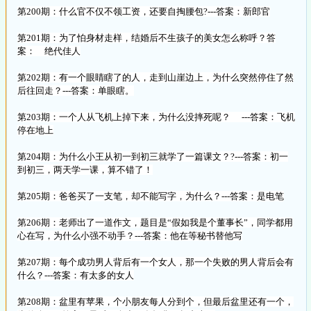
第200期：什么官不仅不领工资，还要自掏腰包?---答案：新郎官
第201期：为了怕身材走样，结婚后不生孩子的美女怎么称呼？答
案： 绝代佳人
第202期：有一个眼睛瞎了的人，走到山崖边上，为什么突然停住了然
后往回走？---答案：单眼瞎。
第203期：一个人从飞机上掉下来，为什么没摔死呢？ ---答案：飞机
停在地上
第204期：为什么小王从初一到初三就学了一篇课文？?---答案：初一
到初三，两天学一课，算不错了！
第205期：爸爸买了一支笔，却不能写字，为什么？---答案：是电笔
第206期：老师出了一道作文，题目是“假如我是个董事长”，同学都用
心在写，为什么小强不动手？---答案：他在等秘书替他写
第207期：每个成功男人背后有一个女人，那一个失败的男人背后会有
什么？---答案：有太多的女人
第208期：盆里有苹果，个小朋友每人分到个，但最后盆里还有一个，