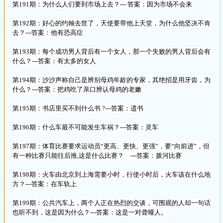
第191期：为什么人们要到市场上去？--- 答案：因为市场不会来
第192期：好心的约翰去世了，天使要带他上天堂，为什么他坚决不肯
去？---答案：他有恐高症
第193期：每个成功男人背后有一个女人，那一个失败的男人背后会有
什么？---答案：有太多的女人
第194期：沙沙声称自己是辨别母鸡年龄的专家，其绝招是用牙齿，为
什么？---答案：把鸡吃了亲口辨认母鸡的老嫩
第195期：书店里买不到什么书 ?---答案：遗书
第196期：什么车最不可能发生车祸？---答案：灵车
第197期：体育比赛要求运动员“更高、更快、更强”，要“向前进”，但
有一种比赛只能往后推,这是什么比赛？ ---答案：拨河比赛
第198期：火车由北京到上海需要小时，行使小时后，火车该在什么地
方？---答案：在车轨上
第199期：公共汽车上，两个人正在热烈的交谈，可围观的人却一句话
也听不到，这是因为什么？---答案：这是一对聋哑人。