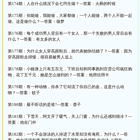
第174期：人在什么情况下会七窍生烟？---答案：火葬的时候
第175期：你能做，我能做，大家都做；一个人能做，两个人不能一起
做。这是做什么？---答案：做梦
第176期：每个成功男人背后有一个女人，那一个失败的男人背后会有
什么？---答案：有太多的女人
第177期：为什么女人穿高跟鞋后，就代表她快结婚了？---答案：因为
穿高跟鞋走得慢，很容易被男人追上
第178期：小丽身上只有五百元，下班后却和同事跑到百货公司疯狂购
物，花了五千元，她是怎么做到的？---答案：他用信用卡
第179期：有一种动物，你杀了它却流了你自己的血，这是什么动
物？---答案：蚊子
第180期：最不听话的是谁?---答案：聋子
第181期：下雪天，阿文开了暖气，关上门窗，为什么还感到很冷？---
答案：他在门外
第182期：一个不会游泳的人掉进了水里却没有淹死，为什么？---答