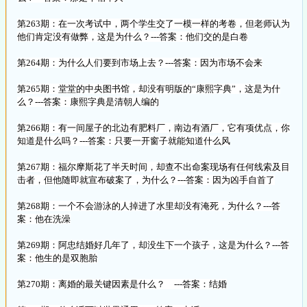
第263期：在一次考试中，两个学生交了一模一样的考卷，但老师认为
他们肯定没有做弊，这是为什么？---答案：他们交的是白卷
第264期：为什么人们要到市场上去？---答案：因为市场不会来
第265期：堂堂的中央图书馆，却没有明版的“康熙字典”，这是为什
么？---答案：康熙字典是清朝人编的
第266期：有一间屋子的北边有肥料厂，南边有酒厂，它有项优点，你
知道是什么吗？---答案：只要一开窗子就能知道什么风
第267期：福尔摩斯花了半天时间，却查不出命案现场有任何线索及目
击者，但他随即就宣布破案了，为什么？---答案：因为凶手自首了
第268期：一个不会游泳的人掉进了水里却没有淹死，为什么？---答
案：他在洗澡
第269期：阿忠结婚好几年了，却没生下一个孩子，这是为什么？---答
案：他生的是双胞胎
第270期：离婚的最关键因素是什么？ ---答案：结婚