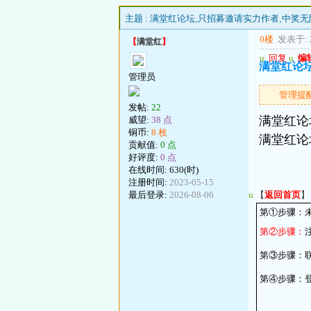
主题 :
满堂红论坛,只招募邀请实力作者,中奖无
0楼
发表于: 2
【
满堂红
】
u
回复
u
编
满堂红论坛
管理员
管理提
发帖:
22
满堂红论
威望:
38 点
铜币:
8 枚
满堂红论
贡献值:
0 点
好评度:
0 点
在线时间: 630(时)
注册时间:
2023-05-15
u
【
返回首页
】
最后登录:
2026-08-06
第①步骤：
第②步骤：
第③步骤：
第④步骤：