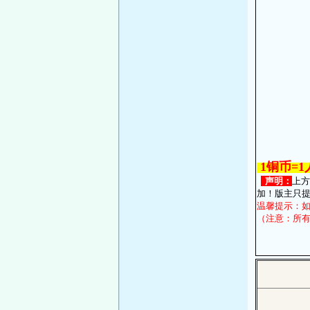
1铜币=1
声明：
上方
加！版主只提
温馨提示：
（注意：所