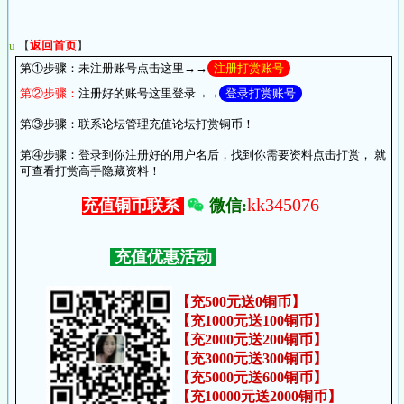
u
【
返回首页
】
第①步骤：
未注册账号点击这里→→
注册打赏账号
第②步骤：
注册好的账号这里登录→→
登录打赏账号
第③步骤：
联系论坛管理充值论坛打赏铜币！
第④步骤：
登录到你注册好的用户名后，找到你需要资料点击打赏， 就
可查看打赏高手隐藏资料！
kk345076
微信:
充值铜币联系
充值优惠活动
【充500元送0铜币】
【充1000元送100铜币】
【充2000元送200铜币】
【充3000元送300铜币】
【充5000元送600铜币】
【充10000元送2000铜币】