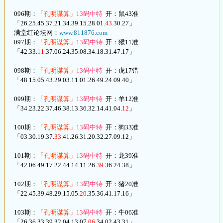
096期：
「孔明谋算」
13码中特
开：鼠43准
「26.25.45.37.21.34.39.15.28.01.
43
.30.27」
满堂红论坛网：
www.811876.com
097期：
「孔明谋算」
13码中特
开：猴11准
「42.33.
11
.37.06.24.35.08.34.18.31.47.17」
098期：
「孔明谋算」
13码中特
开：虎17错
「48.15.05.43.29.03.11.01.26.49.24.09.40」
099期：
「孔明谋算」
13码中特
开：羊12准
「34.23.22.37.46.38.13.36.32.14.41.04.
12
」
100期：
「孔明谋算」
13码中特
开：狗33准
「03.30.19.37.
33
.41.26.31.20.32.27.09.12」
101期：
「孔明谋算」
13码中特
开：龙39准
「42.06.49.17.22.44.14.11.26.
39
.36.24.38」
102期：
「孔明谋算」
13码中特
开：猪20准
「22.45.39.48.29.15.05.
20
.35.36.41.17.16」
103期：
「孔明谋算」
13码中特
开：牛06准
「26.36.33.39.32.04.13.07.
06
.34.02.43.31」