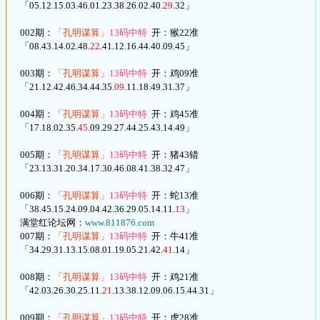
「05.12.15.03.46.01.23.38.26.02.40.
29
.32」
002期：
「孔明谋算」
13码中特
开：猴22准
「08.43.14.02.48.
22
.41.12.16.44.40.09.45」
003期：
「孔明谋算」
13码中特
开：鸡09准
「21.12.42.46.34.44.35.
09
.11.18.49.31.37」
004期：
「孔明谋算」
13码中特
开：鸡45准
「17.18.02.35.
45
.09.29.27.44.25.43.14.49」
005期：
「孔明谋算」
13码中特
开：猪43错
「23.13.31.20.34.17.30.46.08.41.38.32.47」
006期：
「孔明谋算」
13码中特
开：蛇13准
「38.45.15.24.09.04.42.36.29.05.14.11.
13
」
满堂红论坛网：
www.811876.com
007期：
「孔明谋算」
13码中特
开：牛41准
「34.29.31.13.15.08.01.19.05.21.42.
41
.14」
008期：
「孔明谋算」
13码中特
开：鸡21准
「42.03.26.30.25.11.
21
.13.38.12.09.06.15.44.31」
009期：
「孔明谋算」
13码中特
开：虎28准