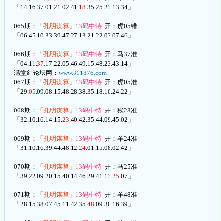
「14.16.37.01.21.02.41.
18
.35.25.23.13.34」
065期：
「孔明谋算」
13码中特
开：虎05错
「06.45.10.33.39.47.27.13.21.22.03.07.46」
066期：
「孔明谋算」
13码中特
开：马37准
「04.11.
37
.17.22.05.46.49.15.48.23.43.14」
满堂红论坛网：
www.811876.com
067期：
「孔明谋算」
13码中特
开：虎05准
「29.
05
.09.08.15.48.28.38.35.18.10.24.22」
068期：
「孔明谋算」
13码中特
开：猴23准
「32.10.16.14.15.
23
.40.42.35.44.09.45.02」
069期：
「孔明谋算」
13码中特
开：羊24准
「31.10.16.39.44.48.12.
24
.01.15.08.02.42」
070期：
「孔明谋算」
13码中特
开：马25准
「39.22.09.20.15.40.14.46.29.41.13.
25
.07」
071期：
「孔明谋算」
13码中特
开：羊48准
「28.15.38.07.45.11.42.35.
48
.09.30.16.39」