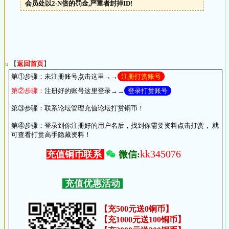
会员处以2-N倍的罚金,严重者封掉ID!
u
【
返回首页
】
第①步骤：
未注册账号点击这里→→
注册打赏账号
第②步骤：
注册好的账号这里登录→→
登录打赏账号
第③步骤：
联系论坛管理充值论坛打赏铜币！
第④步骤：
登录到你注册好的用户名后，找到你需要资料点击打赏， 就
可查看打赏高手隐藏资料！
kk345076
微信:
充值铜币联系
充值优惠活动
【充500元送0铜币】
【充1000元送100铜币】