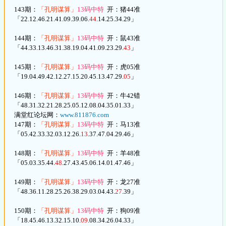
143期：
「孔明谋算」
13码中特
开：猪44准
「22.12.46.21.41.09.39.06.
44
.14.25.34.29」
144期：
「孔明谋算」
13码中特
开：鼠43准
「44.33.13.46.31.38.19.04.41.09.23.29.
43
」
145期：
「孔明谋算」
13码中特
开：虎05准
「19.04.49.42.12.27.15.20.45.13.47.29.
05
」
146期：
「孔明谋算」
13码中特
开：牛42错
「48.31.32.21.28.25.05.12.08.04.35.01.33」
满堂红论坛网：
www.811876.com
147期：
「孔明谋算」
13码中特
开：马13准
「05.42.33.32.03.12.26.
13
.37.47.04.29.46」
148期：
「孔明谋算」
13码中特
开：羊48准
「05.03.35.44.
48
.27.43.45.06.14.01.47.46」
149期：
「孔明谋算」
13码中特
开：龙27准
「48.36.11.28.25.26.38.29.03.04.43.
27
.39」
150期：
「孔明谋算」
13码中特
开：狗09准
「18.45.46.13.32.15.10.
09
.08.34.26.04.33」