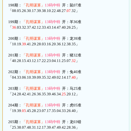
198期：
「孔明谋算」
13码中特
开：鼠07准
「08.05.26.30.17.39.38.10.22.48.27.
07
.32」
199期：
「孔明谋算」
13码中特
开：羊36准
「
36
.03.32.37.42.12.33.43.14.47.40.26.25」
200期：
「孔明谋算」
13码中特
开：龙39准
「10.19.
39
.41.29.28.03.16.20.36.12.38.35」
201期：
「孔明谋算」
13码中特
开：猪32准
「40.28.15.43.12.17.22.23.04.11.25.07.
32
」
202期：
「孔明谋算」
13码中特
开：兔40准
「04.33.06.10.39.09.35.32.49.02.14.17.
40
」
203期：
「孔明谋算」
13码中特
开：马25准
「24.28.42.41.26.36.35.39.46.34.
25
.20.12」
204期：
「孔明谋算」
13码中特
开：虎05准
「19.39.
05
.45.28.23.07.17.35.04.33.26.40」
205期：
「孔明谋算」
13码中特
开：龙03错
「25.38.07.48.31.12.17.39.47.49.42.28.36」