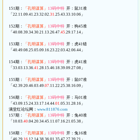
151期：
「孔明谋算」
13码中特
开：鼠31准
「22.11.09.41.23.32.02.
31
.25.43.33.10.06」
152期：
「孔明谋算」
13码中特
开：狗45准
「40.08.39.34.30.21.13.26.47.
45
.29.17.14」
153期：
「孔明谋算」
13码中特
开：虎41错
「40.49.08.25.05.09.16.23.22.03.42.06.44」
154期：
「孔明谋算」
13码中特
开：虎41准
「33.03.13.36.
41
.28.15.46.18.39.09.27.08」
155期：
「孔明谋算」
13码中特
开：鼠07准
「42.39.20.46.03.49.
07
.11.22.25.38.16.09」
156期：
「孔明谋算」
13码中特
开：马01准
「43.09.15.24.33.17.14.44.
01
.05.31.28.16」
满堂红论坛网：
www.811876.com
157期：
「孔明谋算」
13码中特
开：兔40准
「10.03.
40
.04.20.34.45.11.07.16.21.05.38」
158期：
「孔明谋算」
13码中特
开：兔16准
「46.29.
16
.12.14.38.36.01.35.47.27.39.21」