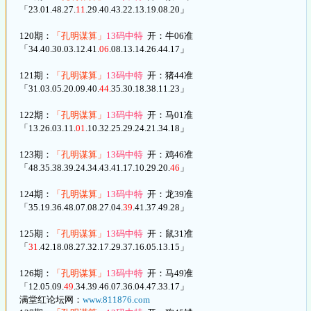
「23.01.48.27.
11
.29.40.43.22.13.19.08.20」
120期：
「孔明谋算」
13码中特
开：牛06准
「34.40.30.03.12.41.
06
.08.13.14.26.44.17」
121期：
「孔明谋算」
13码中特
开：猪44准
「31.03.05.20.09.40.
44.
35.30.18.38.11.23」
122期：
「孔明谋算」
13码中特
开：马01准
「13.26.03.11.
01
.10.32.25.29.24.21.34.18」
123期：
「孔明谋算」
13码中特
开：鸡46准
「48.35.38.39.24.34.43.41.17.10.29.20.
46
」
124期：
「孔明谋算」
13码中特
开：龙39准
「35.19.36.48.07.08.27.04.
39
.41.37.49.28」
125期：
「孔明谋算」
13码中特
开：鼠31准
「
31
.42.18.08.27.32.17.29.37.16.05.13.15」
126期：
「孔明谋算」
13码中特
开：马49准
「12.05.09.
49
.34.39.46.07.36.04.47.33.17」
满堂红论坛网：
www.811876.com