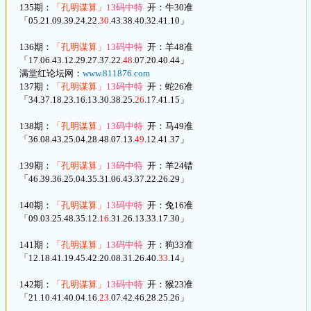
135期：
「孔明谋算」
13码中特
开：牛30准
「05.21.09.39.24.22.
30
.43.38.40.32.41.10」
136期：
「孔明谋算」
13码中特
开：羊48准
「17.06.43.12.29.27.37.22.
48
.07.20.40.44」
满堂红论坛网：
www.811876.com
137期：
「孔明谋算」
13码中特
开：蛇26准
「34.37.18.23.16.13.30.38.25.
26
.17.41.15」
138期：
「孔明谋算」
13码中特
开：马49准
「36.08.43.25.04.28.48.07.13.
49
.12.41.37」
139期：
「孔明谋算」
13码中特
开：羊24错
「46.39.36.25.04.35.31.06.43.37.22.26.29」
140期：
「孔明谋算」
13码中特
开：兔16准
「09.03.25.48.35.12.
16
.31.26.13.33.17.30」
141期：
「孔明谋算」
13码中特
开：狗33准
「12.18.41.19.45.42.20.08.31.26.40.
33
.14」
142期：
「孔明谋算」
13码中特
开：猴23准
「21.10.41.40.04.16.
23
.07.42.46.28.25.26」