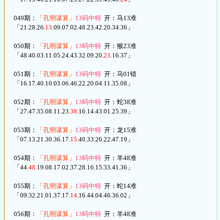
049期：
「孔明谋算」
13码中特
开：马13准
「21.28.26.
13
.09.07.02.48.23.42.20.34.36」
050期：
「孔明谋算」
13码中特
开：猴23准
「48.40.03.11.05.24.43.32.09.20.
23
.16.37」
051期：
「孔明谋算」
13码中特
开：马01错
「16.17.40.10.03.06.46.22.20.04.11.35.08」
052期：
「孔明谋算」
13码中特
开：蛇38准
「27.47.35.08.11.23.
38
.16.14.43.01.25.39」
053期：
「孔明谋算」
13码中特
开：龙15准
「07.13.21.30.36.17.
15
.40.33.26.22.47.19」
054期：
「孔明谋算」
13码中特
开：羊48准
「44.
48
.19.08.17.02.37.28.16.15.33.41.36」
055期：
「孔明谋算」
13码中特
开：蛇14准
「09.32.21.01.37.17.
14
.16.44.04.46.36.02」
056期：
「孔明谋算」
13码中特
开：羊48准