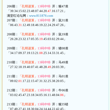
206期：
「孔明谋算」
13码中特
开：猴47准
「39.34.15.02.23.48.07.44.20.
47
.16.17.21」
满堂红论坛网：
www.811876.com
207期：
「孔明谋算」
13码中特
开：鼠31准
「06.43.
31
.12.49.18.46.19.22.24.29.47.26」
208期：
「孔明谋算」
13码中特
开：鼠19准
「26.28.23.32.17.05.35.
19
.45.03.02.29.44」
209期：
「孔明谋算」
13码中特
开：猪08准
「34.17.09.37.19.13.21.
08
.25.14.33.31.45」
210期：
「孔明谋算」
13码中特
开：马49准
「27.32.18.19.40.07.41.48.28.
49
.20.03.39」
211期：
「孔明谋算」
13码中特
开：马01准
「09.02.
01
.17.22.15.47.31.32.25.38.20.05」
212期：
「孔明谋算」
13码中特
开：牛06准
「03.02.45.47.23.18.34.05.16.11.48.04.
06
」
213期：
「孔明谋算」
13码中特
开：猴35错
「07.49.27.41.18.30.04.24.14.44.22.42.45」