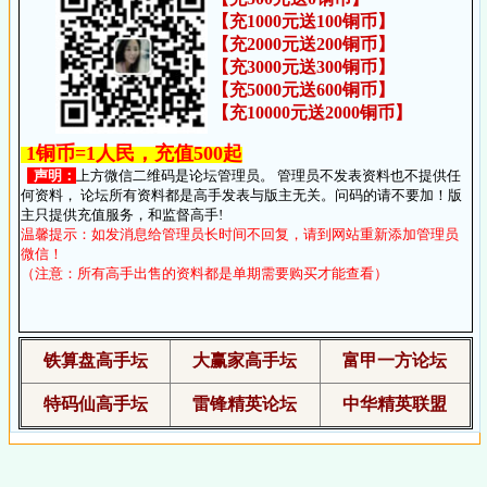
【充1000元送100铜币】
【充2000元送200铜币】
【充3000元送300铜币】
【充5000元送600铜币】
【充10000元送2000铜币】
1铜币=1人民，充值500起
声明：
上方微信二维码是论坛管理员。 管理员不发表资料也不提供任
何资料， 论坛所有资料都是高手发表与版主无关。问码的请不要加！版
主只提供充值服务，和监督高手!
温馨提示：如发消息给管理员长时间不回复，请到网站重新添加管理员
微信！
（注意：所有高手出售的资料都是单期需要购买才能查看）
铁算盘高手坛
大赢家高手坛
富甲一方论坛
特码仙高手坛
雷锋精英论坛
中华精英联盟