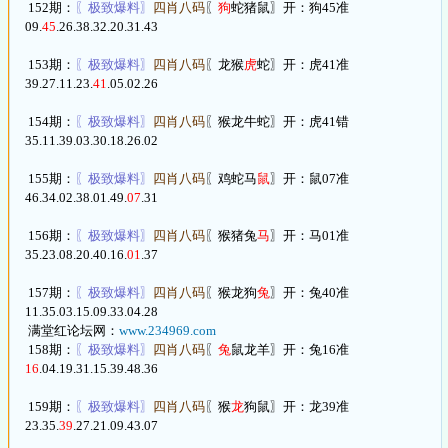
152期：
〖极致爆料〗
四肖八码
〖
狗
蛇猪鼠〗开：狗45准
09.
45
.26.38.32.20.31.43
153期：
〖极致爆料〗
四肖八码
〖龙猴
虎
蛇〗开：虎41准
39.27.11.23.
41
.05.02.26
154期：
〖极致爆料〗
四肖八码
〖猴龙牛蛇〗开：虎41错
35.11.39.03.30.18.26.02
155期：
〖极致爆料〗
四肖八码
〖鸡蛇马
鼠
〗开：鼠07准
46.34.02.38.01.49.
07
.31
156期：
〖极致爆料〗
四肖八码
〖猴猪兔
马
〗开：马01准
35.23.08.20.40.16.
01
.37
157期：
〖极致爆料〗
四肖八码
〖猴龙狗
兔
〗开：兔40准
11.35.03.15.09.33.04.28
满堂红论坛网：
www.234969.com
158期：
〖极致爆料〗
四肖八码
〖
兔
鼠龙羊〗开：兔16准
16
.04.19.31.15.39.48.36
159期：
〖极致爆料〗
四肖八码
〖猴
龙
狗鼠〗开：龙39准
23.35.
39
.27.21.09.43.07