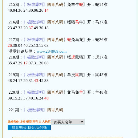
215期：
〖极致爆料〗
四肖八码
〖兔羊牛
蛇
〗开：蛇14准
40.04.36.24.30.06.26.
14
216期：
〖极致爆料〗
四肖八码
〖猴猪
马
牛〗开：马37准
23.47.32.20.
37
.49.30.18
217期：
〖极致爆料〗
四肖八码
〖
蛇
兔马龙〗开：蛇26准
26
.38.04.40.25.13.15.03
满堂红论坛网：
www.234969.com
218期：
〖极致爆料〗
四肖八码
〖猴
虎
鼠猪〗开：虎17准
35.47.29.
17
.07.31.20.08
219期：
〖极致爆料〗
四肖八码
〖羊虎
鼠
狗〗开：鼠43准
48.24.17.29.31.
43
.45.33
220期：
〖极致爆料〗
四肖八码
〖龙马兔
羊
〗开：羊48准
39.15.25.37.40.16.24.
48
221期：
〖极致爆料〗
四肖八码
此帖售价 1800 铜币,已有 11 人购买