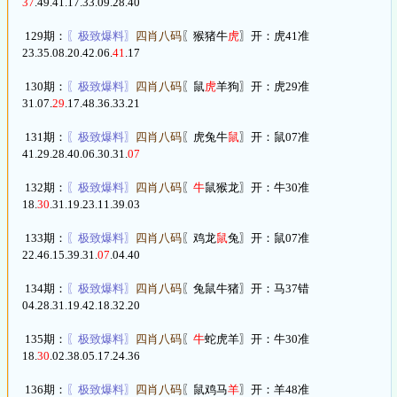
37
.49.41.17.33.09.28.40
129期：
〖极致爆料〗
四肖八码
〖猴猪牛
虎
〗开：虎41准
23.35.08.20.42.06.
41
.17
130期：
〖极致爆料〗
四肖八码
〖鼠
虎
羊狗〗开：虎29准
31.07.
29
.17.48.36.33.21
131期：
〖极致爆料〗
四肖八码
〖虎兔牛
鼠
〗开：鼠07准
41.29.28.40.06.30.31.
07
132期：
〖极致爆料〗
四肖八码
〖
牛
鼠猴龙〗开：牛30准
18.
30
.31.19.23.11.39.03
133期：
〖极致爆料〗
四肖八码
〖鸡龙
鼠
兔〗开：鼠07准
22.46.15.39.31.
07
.04.40
134期：
〖极致爆料〗
四肖八码
〖兔鼠牛猪〗开：马37错
04.28.31.19.42.18.32.20
135期：
〖极致爆料〗
四肖八码
〖
牛
蛇虎羊〗开：牛30准
18.
30
.02.38.05.17.24.36
136期：
〖极致爆料〗
四肖八码
〖鼠鸡马
羊
〗开：羊48准