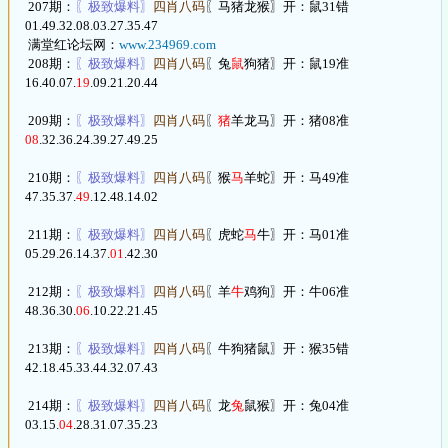
207期：
〖极致爆料〗
四肖八码
〖马猪龙猴〗开：鼠31错
01.49.32.08.03.27.35.47
满堂红论坛网：
www.234969.com
208期：
〖极致爆料〗
四肖八码
〖兔
鼠
狗猪〗开：鼠19准
16.40.07.
19
.09.21.20.44
209期：
〖极致爆料〗
四肖八码
〖
猪
羊龙马〗开：猪08准
08
.32.36.24.39.27.49.25
210期：
〖极致爆料〗
四肖八码
〖猴
马
羊蛇〗开：马49准
47.35.37.
49
.12.48.14.02
211期：
〖极致爆料〗
四肖八码
〖虎蛇
马
牛〗开：马01准
05.29.26.14.37.
01
.42.30
212期：
〖极致爆料〗
四肖八码
〖羊
牛
鸡狗〗开：牛06准
48.36.30.
06
.10.22.21.45
213期：
〖极致爆料〗
四肖八码
〖牛狗猪鼠〗开：猴35错
42.18.45.33.44.32.07.43
214期：
〖极致爆料〗
四肖八码
〖龙
兔
鼠猴〗开：兔04准
03.15.
04
.28.31.07.35.23