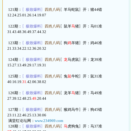
121期：
〖极致爆料〗
四肖八码
〖羊马蛇鼠〗开：猪44错
12.24.25.01.26.14.19.07
122期：
〖极致爆料〗
四肖八码
〖鼠羊
马
猪〗开：马01准
31.43.48.36.49.37.44.32
123期：
〖极致爆料〗
四肖八码
〖狗
鸡
羊猪〗开：鸡46准
21.33.34.22.12.36.20.32
124期：
〖极致爆料〗
四肖八码
〖
龙
马虎鼠〗开：龙39准
15.27.13.49.29.17.19.31
125期：
〖极致爆料〗
四肖八码
〖兔
鼠
牛蛇〗开：鼠31准
40.16.19.
31
.42.06.38.02
126期：
〖极致爆料〗
四肖八码
〖龙羊
马
猪〗开：马49准
27.39.12.48.25.
49
.20.44
127期：
〖极致爆料〗
四肖八码
〖猴鸡马牛〗开：狗45错
23.11.22.46.25.13.30.06
满堂红论坛网：
www.234969.com
128期：
〖极致爆料〗
四肖八码
〖
马
虎狗兔〗开：马37准