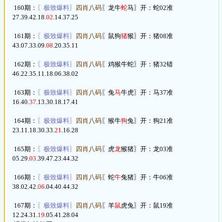
160期：
〖极致爆料〗
四肖八码
〖龙牛
蛇
马〗开：蛇02准
27.39.42.18.
02
.14.37.25
161期：
〖极致爆料〗
四肖八码
〖鼠狗
猪
猴〗开：猪08准
43.07.33.09.
08
.20.35.11
162期：
〖极致爆料〗
四肖八码
〖鸡猴牛蛇〗开：猪32错
46.22.35.11.18.06.38.02
163期：
〖极致爆料〗
四肖八码
〖兔
马
牛虎〗开：马37准
16.40.
37
.13.30.18.17.41
164期：
〖极致爆料〗
四肖八码
〖猴牛
狗
兔〗开：狗21准
23.11.18.30.33.
21
.16.28
165期：
〖极致爆料〗
四肖八码
〖虎
龙
猴猪〗开：龙03准
05.29.
03
.39.47.23.44.32
166期：
〖极致爆料〗
四肖八码
〖蛇
牛
兔猪〗开：牛06准
38.02.42.
06
.04.40.44.32
167期：
〖极致爆料〗
四肖八码
〖羊
鼠
虎兔〗开：鼠19准
12.24.31.
19
.05.41.28.04