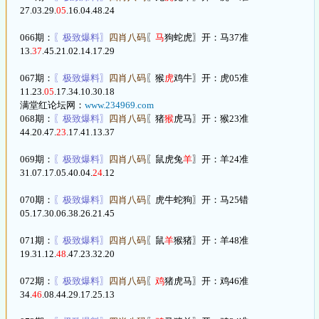
27.03.29.
05
.16.04.48.24
066期：
〖极致爆料〗
四肖八码
〖
马
狗蛇虎〗开：马37准
13.
37
.45.21.02.14.17.29
067期：
〖极致爆料〗
四肖八码
〖猴
虎
鸡牛〗开：虎05准
11.23.
05
.17.34.10.30.18
满堂红论坛网：
www.234969.com
068期：
〖极致爆料〗
四肖八码
〖猪
猴
虎马〗开：猴23准
44.20.47.
23
.17.41.13.37
069期：
〖极致爆料〗
四肖八码
〖鼠虎兔
羊
〗开：羊24准
31.07.17.05.40.04.
24
.12
070期：
〖极致爆料〗
四肖八码
〖虎牛蛇狗〗开：马25错
05.17.30.06.38.26.21.45
071期：
〖极致爆料〗
四肖八码
〖鼠
羊
猴猪〗开：羊48准
19.31.12.
48
.47.23.32.20
072期：
〖极致爆料〗
四肖八码
〖
鸡
猪虎马〗开：鸡46准
34.
46
.08.44.29.17.25.13