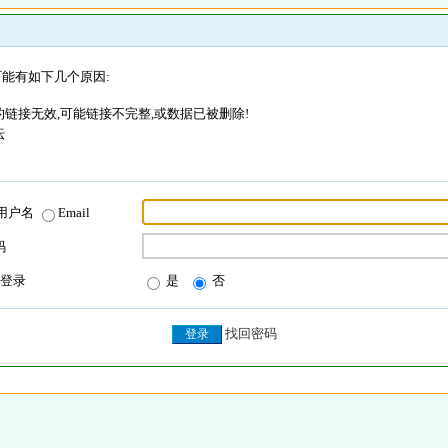
能有如下几个原因:
链接无效,可能链接不完整,或数据已被删除!
坛
用户名
Email
码
登录
是
否
找回密码