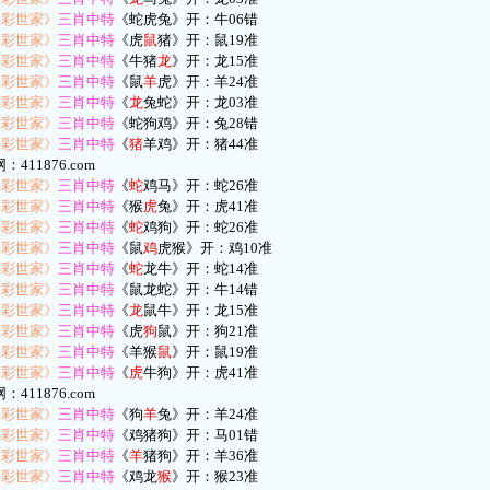
博彩世家》
三肖中特
《蛇虎兔》开：牛06错
博彩世家》
三肖中特
《虎
鼠
猪》开：鼠19准
博彩世家》
三肖中特
《牛猪
龙
》开：龙15准
博彩世家》
三肖中特
《鼠
羊
虎》开：羊24准
博彩世家》
三肖中特
《
龙
兔蛇》开：龙03准
博彩世家》
三肖中特
《蛇狗鸡》开：兔28错
博彩世家》
三肖中特
《
猪
羊鸡》开：猪44准
411876.com
博彩世家》
三肖中特
《
蛇
鸡马》开：蛇26准
博彩世家》
三肖中特
《猴
虎
兔》开：虎41准
博彩世家》
三肖中特
《
蛇
鸡狗》开：蛇26准
博彩世家》
三肖中特
《鼠
鸡
虎猴》开：鸡10准
博彩世家》
三肖中特
《
蛇
龙牛》开：蛇14准
博彩世家》
三肖中特
《鼠龙蛇》开：牛14错
博彩世家》
三肖中特
《
龙
鼠牛》开：龙15准
博彩世家》
三肖中特
《虎
狗
鼠》开：狗21准
博彩世家》
三肖中特
《羊猴
鼠
》开：鼠19准
博彩世家》
三肖中特
《
虎
牛狗》开：虎41准
411876.com
博彩世家》
三肖中特
《狗
羊
兔》开：羊24准
博彩世家》
三肖中特
《鸡猪狗》开：马01错
博彩世家》
三肖中特
《
羊
猪狗》开：羊36准
博彩世家》
三肖中特
《鸡龙
猴
》开：猴23准