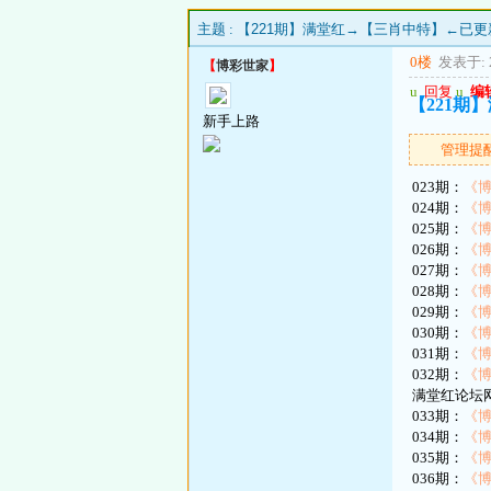
主题 :
【221期】满堂红→【三肖中特】←已更
0楼
发表于: 2
【
博彩世家
】
u
回复
u
编
【221期
新手上路
管理提
023期：
《
024期：
《
025期：
《
026期：
《
027期：
《
028期：
《
029期：
《
030期：
《
031期：
《
032期：
《
满堂红论坛网：
033期：
《
034期：
《
035期：
《
036期：
《