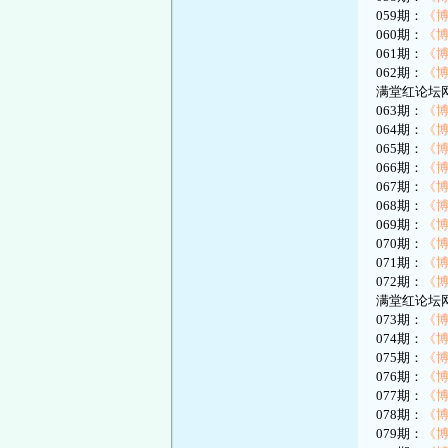
059期：
《
060期：
《
061期：
《
062期：
《
满堂红论坛网：
063期：
《
064期：
《
065期：
《
066期：
《
067期：
《
068期：
《
069期：
《
070期：
《
071期：
《
072期：
《
满堂红论坛网：
073期：
《
074期：
《
075期：
《
076期：
《
077期：
《
078期：
《
079期：
《