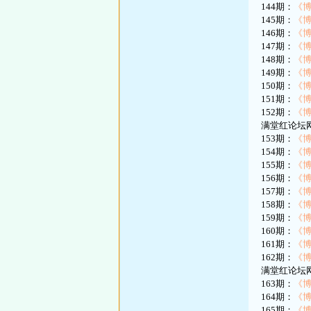
144期：
《
145期：
《
146期：
《
147期：
《
148期：
《
149期：
《
150期：
《
151期：
《
152期：
《
满堂红论坛网：
153期：
《
154期：
《
155期：
《
156期：
《
157期：
《
158期：
《
159期：
《
160期：
《
161期：
《
162期：
《
满堂红论坛网：
163期：
《
164期：
《
165期：
《