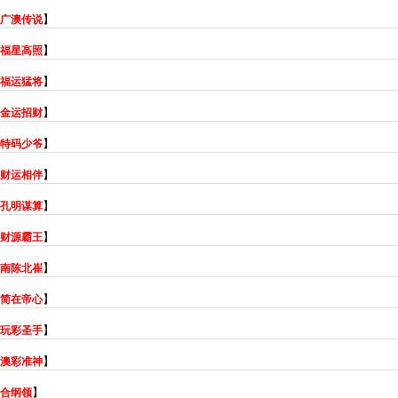
】
广澳传说
】
福星高照
】
福运猛将
】
金运招财
】
特码少爷
】
财运相伴
】
孔明谋算
】
财源霸王
】
南陈北崔
】
简在帝心
】
玩彩圣手
】
澳彩准神
】
合纲领