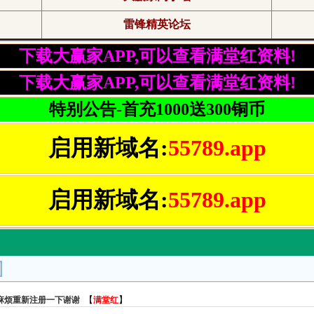
雷锋精英论坛
下载大赢家APP,可以查看满堂红资料!
下载大赢家APP,可以查看满堂红资料!
特别公告-首充1000送300铜币
启用
新域名:
55789.app
启用
新域名:
55789.app
【
】
麻烦重新注册一下谢谢
满堂红