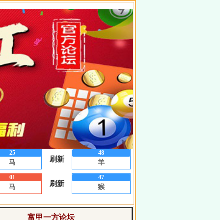
富甲一方论坛