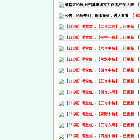
【
满堂红论坛,只招募邀请实力作者,中奖无限
【
公告：论坛规则，铜币充值，进入查看
满
【
【221期】满堂红→【二肖二码】←已更新
【
【221期】满堂红→【平特一肖】←已更新
【
【221期】满堂红→【六肖中特】←已更新
【
【221期】满堂红→【单双中特】←已更新
【
【221期】满堂红→【四肖中特】←已更新
【
【221期】满堂红→【五肖中特】←已更新
【
【221期】满堂红→【四肖八码】←已更新
【
【221期】满堂红→【三肖中特】←已更新
【
【221期】满堂红→【家野中特】←已更新
【
【221期】满堂红→【三肖六码】←已更新
【
【221期】满堂红→【四尾中特】←已更新