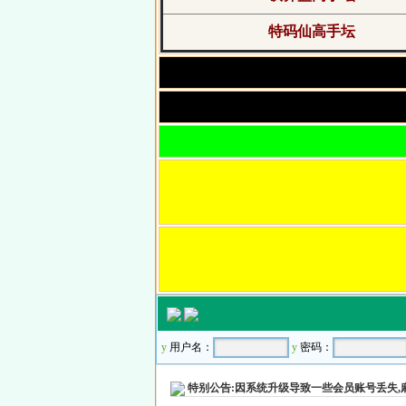
特码仙高手坛
y
用户名：
y
密码：
特别公告:因系统升级导致一些会员账号丢失,